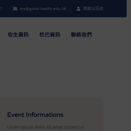
17
ms@good-health.edu.hk
馬鞍山正校
收生資訊
校巴資訊
聯絡我們
Event Informations
Lorem ipsum dolor sit amet consectur