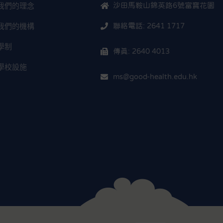
我們的理念
沙田馬鞍山錦英路6號富寶花園
我們的機構
聯絡電話: 2641 1717
學制
傳真: 2640 4013
學校設施
ms@good-health.edu.hk