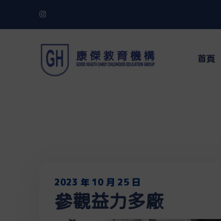
首頁
2023 年 10 月 25 日
參觀益力多廠