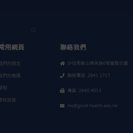
常用網頁
聯絡我們
我們的理念
沙田馬鞍山錦英路6號富寶花園
我們的機構
聯絡電話: 2641 1717
學制
傳真: 2640 4013
學校設施
ms@good-health.edu.hk