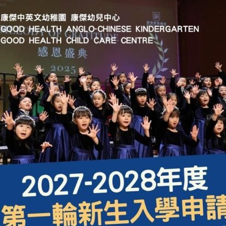
2641 17
關於我們
課程支援
活動花絮
我們的成就