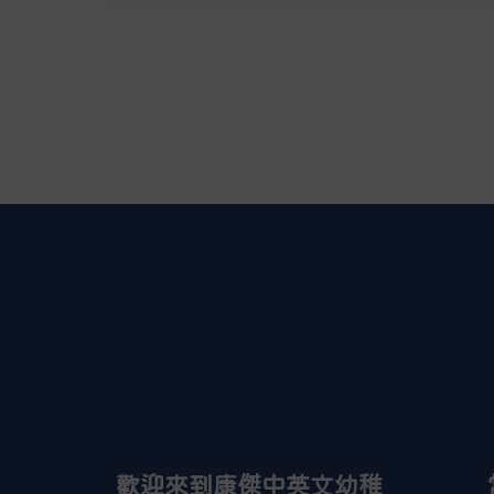
歡迎來到康傑中英文幼稚