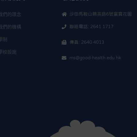
我們的理念
沙田馬鞍山錦英路6號富寶花園
我們的機構
聯絡電話: 2641 1717
學制
傳真: 2640 4013
學校設施
ms@good-health.edu.hk