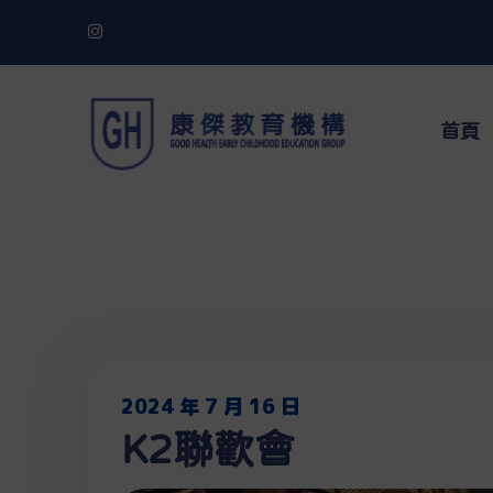
首頁
2024 年 7 月 16 日
K2聯歡會