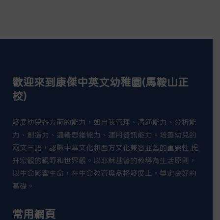
歡迎來到康傑中英文幼稚園(馬鞍山正
校)
發展幼兒各方面的能力，如自我管理、溝通能力、分析能
力、創造力、邏輯思維能力、運用資訊能力。培養幼兒的
兩文三語，認識中華文化和西方文化兼容並蓄的重要性,提
升宏觀的視野和世界觀。以耶穌基督的教導為生活原則，
以生命影響生命，在生命教育與品格發展上，奠定良好的
基礎。
常用網頁