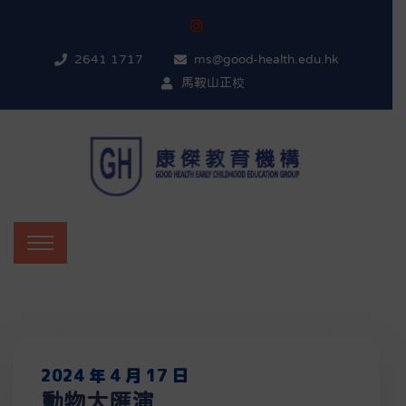
2641 1717
ms@good-health.edu.hk
馬鞍山正校
2024 年 4 月 17 日
動物大匯演