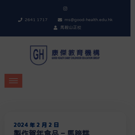
2641 1717
ms@good-health.edu.hk
馬鞍山正校
2024 年 2 月 2 日
製作賀年食品 – 馬蹄糕