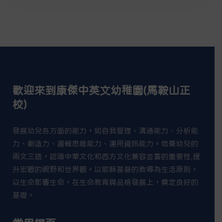
歡迎來到康傑中英文幼稚園(馬鞍山正
校)
發展幼兒各方面的能力，如自我管理、溝通能力、分析能
力、創造力、邏輯思維能力、運用資訊能力。培養幼兒的
兩文三語，認識中華文化和西方文化兼容並蓄的重要性,提
升宏觀的視野和世界觀。以耶穌基督的教導為生活原則，
以生命影響生命，在生命教育與品格發展上，奠定良好的
基礎。